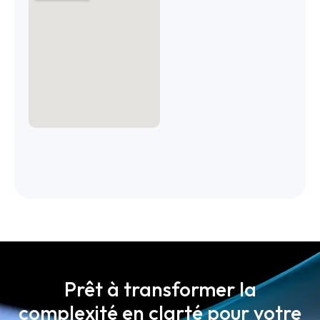
Prêt à transformer la
complexité en clarté pour votre