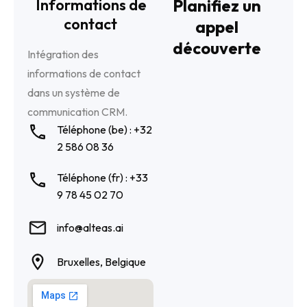
Informations de
Planifiez un
contact
appel
découverte
Intégration des
informations de contact
dans un système
de
communication CRM.
Téléphone (be) : +32
2 586 08 36
Téléphone (fr) : +33
9 78 45 02 70
info@alteas.ai
Bruxelles, Belgique