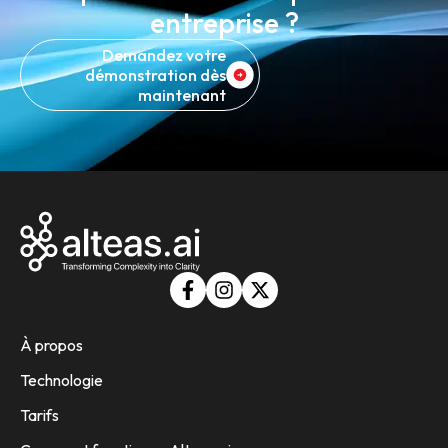
entreprise ?
Demandez votre
démonstration dès
maintenant
À propos
Technologie
Tarifs