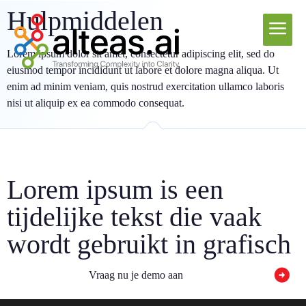
Hulpmiddelen
Lorem ipsum dolor sit amet, consectetur adipiscing elit, sed do
eiusmod tempor incididunt ut labore et
dolore magna aliqua. Ut
enim ad minim veniam, quis nostrud exercitation ullamco laboris
nisi ut aliquip ex
ea commodo consequat.
Lorem ipsum is een
tijdelijke tekst die vaak
wordt gebruikt in grafisch
Vraag nu je demo aan